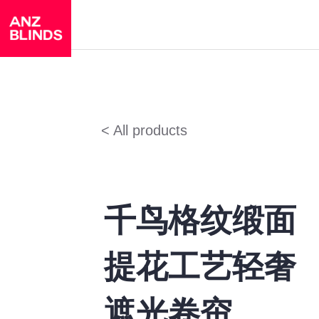
< All products
千鸟格纹缎面
提花工艺轻奢
遮光卷帘