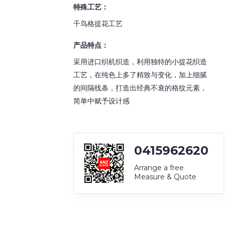
特殊工艺：
千鸟格提花工艺
产品特点：
采用进口织机织造，利用独特的小提花织造
工艺，在纯色上多了精致与变化，加上细腻
的间隔线条，打造出经典不衰的格纹元素，
简单中赋予设计感
0415962620
Arrange a free
Measure & Quote