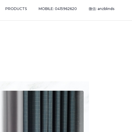
PRODUCTS
MOBILE: 0415962620
微信: anzblinds