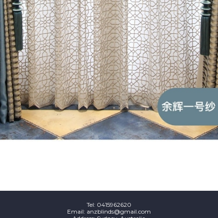
Tel:
0415962620
Email: anzblinds@gmail.com