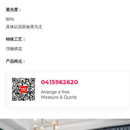
遮光度：
80%
具体以实际效果为主
特殊工艺：
浮雕绣花
产品特点：
0415962620
Arrange a free
Measure & Quote