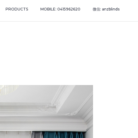
PRODUCTS
MOBILE: 0415962620
微信: anzblinds