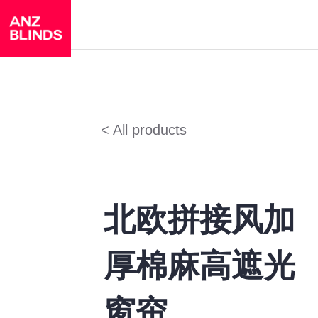
< All products
北欧拼接风加
厚棉麻高遮光
窗帘