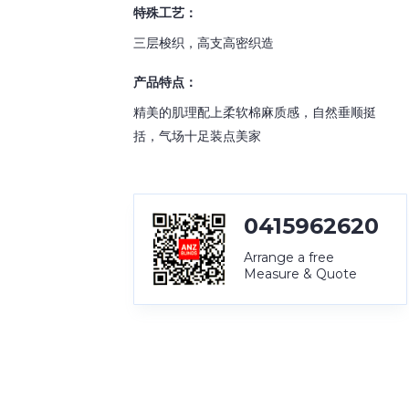
特殊工艺：
三层梭织，高支高密织造
产品特点：
精美的肌理配上柔软棉麻质感，自然垂顺挺
括，气场十足装点美家
0415962620
Arrange a free
Measure & Quote